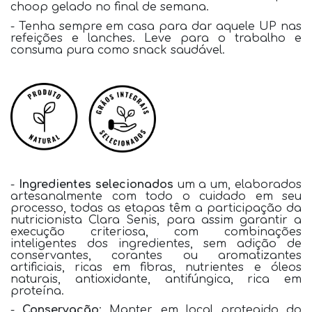
choop gelado no final de semana.
- Tenha sempre em casa para dar aquele UP nas
refeições e lanches. Leve para o trabalho e
consuma pura como snack saudável.
-
Ingredientes selecionados
um a um, elaborados
artesanalmente com todo o cuidado em seu
processo, todas as etapas têm a participação da
nutricionista Clara Senis, para assim garantir a
execução criteriosa, com combinações
inteligentes dos ingredientes, sem adição de
conservantes, corantes ou aromatizantes
artificiais, ricas em fibras, nutrientes e óleos
naturais, antioxidante, antifúngica, rica em
proteína.
-
Conservação
: Manter em local protegido do