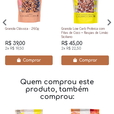
Granola Clássica - 260g
Granola Low Carb Proteica com
Fitas de Coco + Raspas de Limão
Siciliano
R$ 39,00
R$ 45,00
2x
R$ 19,50
2x
R$ 22,50
Comprar
Comprar
Quem comprou este
produto, também
comprou: