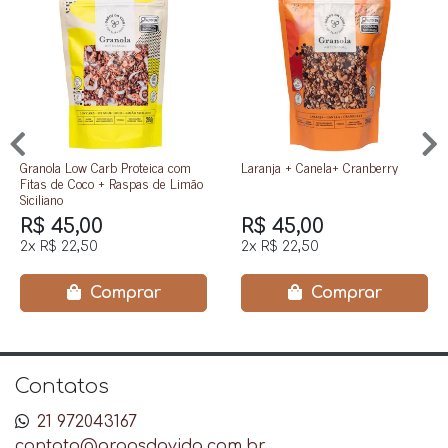
Granola Low Carb Proteica com
Laranja + Canela+ Cranberry
Fitas de Coco + Raspas de Limão
Siciliano
R$ 45,00
R$ 45,00
2x
R$ 22,50
2x
R$ 22,50
Comprar
Comprar
Contatos
21 972043167
contato@graosdavida.com.br