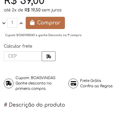
R$ 39,00
até
2x
de
R$ 19,50
sem juros
Comprar
Calcular frete
Cupom: BOASVINDAS
Frete Grátis
Ganhe desconto no
Confira as Regras
primeira compra
#
Descrição do produto