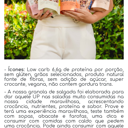
-
Ícones
: Low carb 6,6g de proteína por porção,
sem glúten, grãos selecionados, produto natural
fonte de fibras, sem adição de açúcar, super
crocante, vegana, não contem gordura trans.
- A nossa granola de salgada foi elaborada para
dar aquele UP nas saladas muito consumidas na
nossa cidade maravilhosa, acrescentando
crocância, nutrientes, proteína e sabor. Prove e
terá uma experiência maravilhosa, teste também
com sopas, abacate e farofas, uma dica e
consumir com comidas com caldo que pedem
uma crocância. Pode ainda consumir com aquele