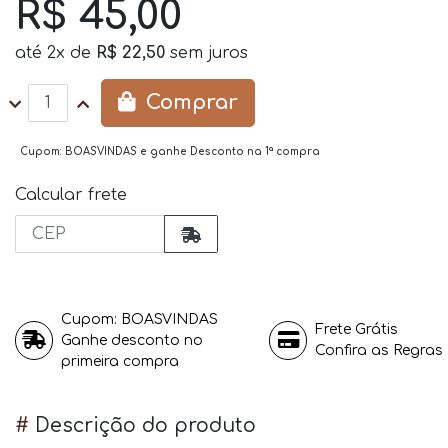
R$ 45,00
até
2x
de
R$ 22,50
sem juros
Comprar
Calcular frete
Cupom: BOASVINDAS
Frete Grátis
Ganhe desconto no
Confira as Regras
primeira compra
#
Descrição do produto