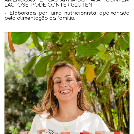
LACTOSE. PODE CONTER GLÚTEN.
-
Elaborada
por uma
nutricionista
apaixonada
pela alimentação da família.