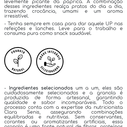
levemente picante da páprica. A combinação
desses ingredientes realça pratos do dia a dia,
trazendo crocância, umami e um aroma
irresistível.
- Tenha sempre em casa para dar aquele UP nas
refeições e lanches. Leve para o trabalho e
consuma pura como snack saudável.
-
Ingredientes selecionados
um a um, eles são
cuidadosamente selecionados e a granola é
produzida de forma artesanal, garantindo
qualidade e sabor incomparáveis. Todo o
processo conta com a expertise da nutricionista
Clara Senis, assegurando combinações
equilibradas e nutritivas. Sem conservantes,
corantes ou aromatizantes artificiais, essa
granola é uma fonte natural de fibras, proteínas