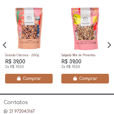
Granola Clássica - 260g
Salgada Mix de Pimentas
R$ 39,00
R$ 39,00
2x
R$ 19,50
2x
R$ 19,50
Comprar
Comprar
Contatos
21 972043167