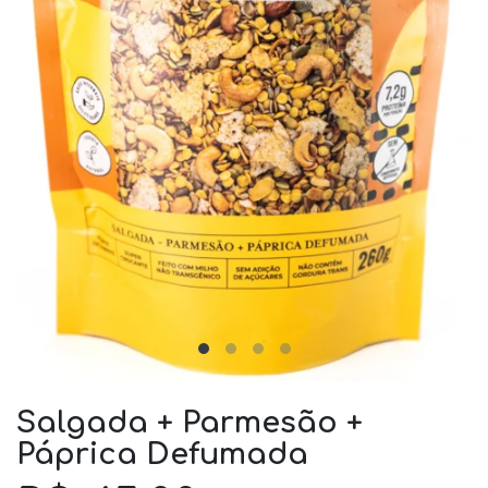
Salgada + Parmesão +
Páprica Defumada