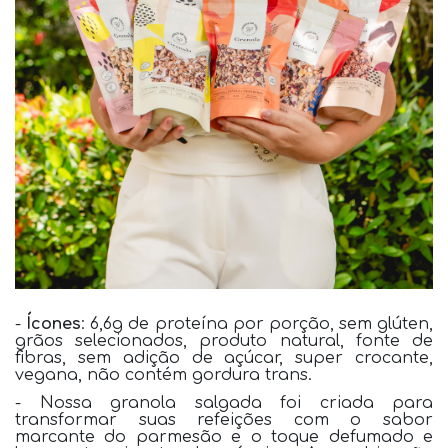
-
Ícones
: 6,6g de proteína por porção, sem glúten,
grãos selecionados, produto natural, fonte de
fibras, sem adição de açúcar, super crocante,
vegana, não contém gordura trans.
- Nossa granola salgada foi criada para
transformar suas refeições com o sabor
marcante do parmesão e o toque defumado e