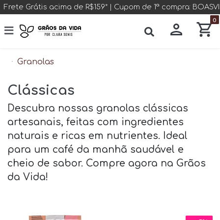
Frete Grátis acima de R$159* | Cupom de 1ª compra: BOAS
0
Granolas
Clássicas
Descubra nossas granolas clássicas
artesanais, feitas com ingredientes
naturais e ricas em nutrientes. Ideal
para um café da manhã saudável e
cheio de sabor. Compre agora na Grãos
da Vida!