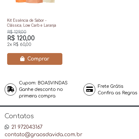
Kit Essência de Sabor -
Clássica, Low Carb e Laranja
R$ 129,00
R$ 120,00
2x
R$ 60,00
Comprar
Cupom: BOASVINDAS
Frete Grátis
Ganhe desconto no
Confira as Regras
primeira compra
Contatos
21 972043167
contato@graosdavida.com.br