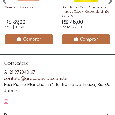
Granola Clássica - 260g
Granola Low Carb Proteica com
Fitas de Coco + Raspas de Limão
Siciliano
R$ 39,00
R$ 45,00
2x
R$ 19,50
2x
R$ 22,50
Comprar
Comprar
Contatos
21 972043167
contato@graosdavida.com.br
Rua Pierre Plancher, nº 118, Barra da Tijuca, Rio de
Janeiro