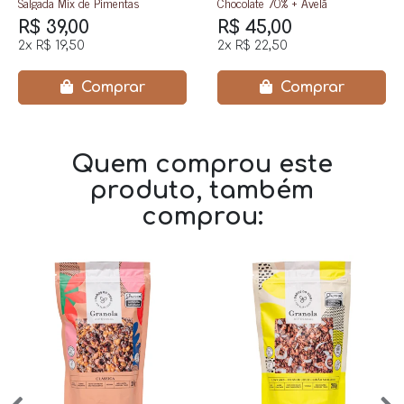
Salgada Mix de Pimentas
Chocolate 70% + Avelã
R$ 39,00
R$ 45,00
2x
R$ 19,50
2x
R$ 22,50
Comprar
Comprar
Quem comprou este
produto, também
comprou: