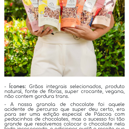
-
Ícones:
Grãos integrais selecionados, produto
natural, fonte de fibras, super crocante, vegana,
não contem gordura trans.
- A nossa granola de chocolate foi aquele
acidente de percurso que super deu certo, era
para ser uma edição especial de Páscoa com
pedacinhos de chocolates, mas o sucesso foi tão
grande que resolvemos colocar o chocolate nela
toda incorporado, e adicionar avelã a receita que