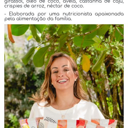
girassol, óleo de coco, avelã, castanha de caju,
crispies de arroz, néctar de coco.
- Elaborada por uma nutricionista apaixonada
pela alimentação da família.