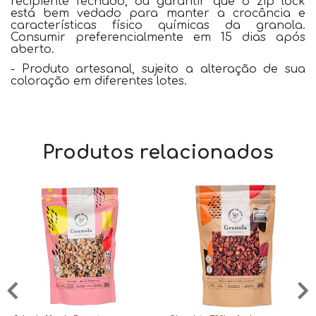
recipiente fechado, ou garantir que o zip lock
está bem vedado para manter a crocância e
características físico químicas da granola.
Consumir preferencialmente em 15 dias após
aberto.
- Produto artesanal, sujeito a alteração de sua
coloração em diferentes lotes.
Produtos relacionados